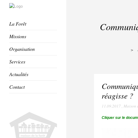
La Forêt
Communiqué
Missions
Organisation
>
Services
Actualités
Communiqué 
Contact
réagisse ?
11.09.2017
,
Maison d
Cliquer sur le docum