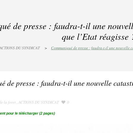
 de presse : faudra-t-il une nouvell
que l’Etat réagisse 
ACTIONS DU SYNDICAT
>
Communiqué de presse : faudra-t-il une nouvelle ca
de presse : faudra-t-il une nouvelle catast
e la foret
,
ACTIONS DU SYNDICAT
0
ent pour le télécharger (2 pages)