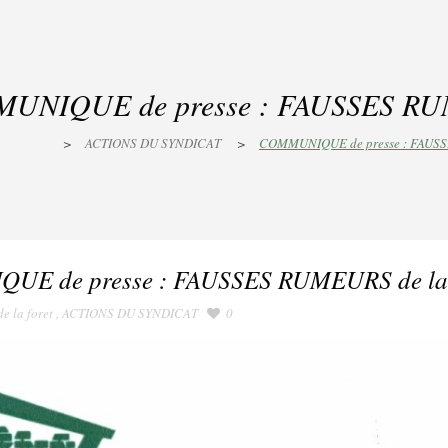
UNIQUE de presse : FAUSSES RU
>
ACTIONS DU SYNDICAT
>
COMMUNIQUE de presse : FAUS
E de presse : FAUSSES RUMEURS de l
e la foret
,
ACTIONS DU SYNDICAT
0