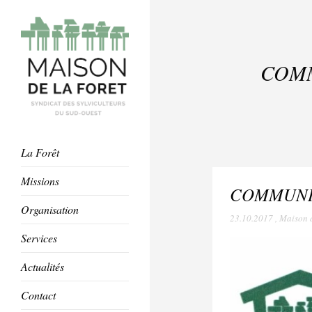
COMM
La Forêt
Missions
COMMUNIQU
Organisation
23.10.2017
,
Maison d
Services
Actualités
Contact