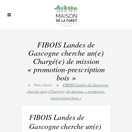
FIBOIS Landes de
Gascogne cherche un(e)
Chargé(e) de mission
« promotion-prescription
bois »
>
Non classé
>
FIBOIS Landes de Gascogne
cherche un(e) Chargé(e) de mission « promotion-
prescription bois »
FIBOIS Landes de
Gascogne cherche un(e)