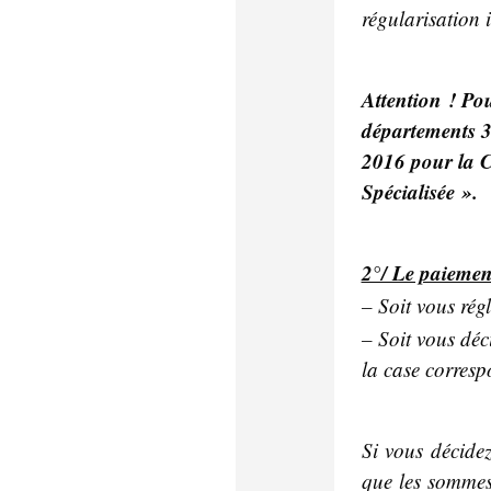
régularisation 
Attention ! Pou
départements 33
2016 pour la CV
Spécialisée ».
2°/ Le paiemen
– Soit vous rég
– Soit vous déc
la case corresp
Si vous décide
que les sommes 