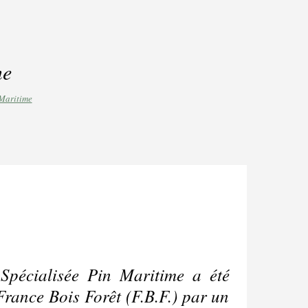
me
Maritime
 Spécialisée Pin Maritime a été
France Bois Forêt (F.B.F.) par un