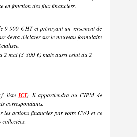
e en fonction des flux financiers.
 de 9 900 € HT et prévoyant un versement de
eur devra déclarer sur le nouveau formulaire
cialisée.
 du 2 mai (3 300 €) mais aussi celui du 2
ICI
f. liste
). Il appartiendra au CIPM de
nts correspondants.
r les actions financées par votre CVO et ce
 collectées.