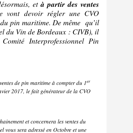
désormais, et
à partir des ventes
ime vont devoir régler une CVO
n du pin maritime. De même qu’il
l du Vin de Bordeaux : CIVB), il
omité Interprofessionnel Pin
er
 ventes de pin maritime à compter du 1
vier 2017, le fait générateur de la CVO
chainement et concernera les ventes du
el vous sera adressé en Octobre et une