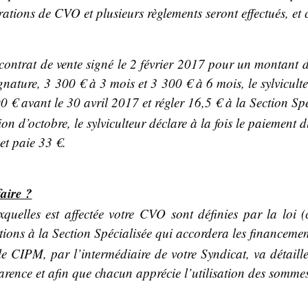
rations de CVO et plusieurs règlements seront effectués, et c
contrat de vente signé le 2 février 2017 pour un montant
gnature, 3 300 € à 3 mois et 3 300 € à 6 mois, le sylvicult
00 € avant le 30 avril 2017 et régler 16,5 € à la Section Spé
ion d’octobre, le sylviculteur déclare à la fois le paiement
et paie 33 €.
aire ?
quelles est affectée votre CVO sont définies par la loi (c
ctions à la Section Spécialisée qui accordera les financeme
e CIPM, par l’intermédiaire de votre Syndicat, va détaille
arence et afin que chacun apprécie l’utilisation des sommes