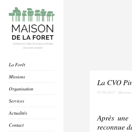
La Forêt
Missions
La CVO Pin
Organisation
07.04.2017
,
Maison d
Services
Actualités
Après une 
reconnue da
Contact