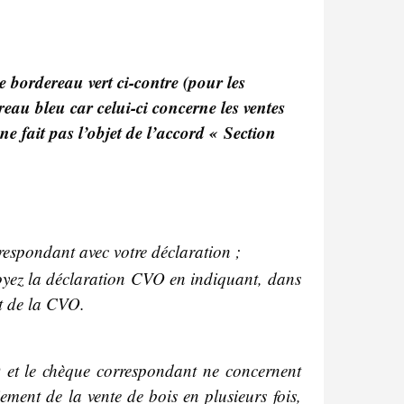
e bordereau vert ci-contre (pour les
eau bleu car celui-ci concerne les ventes
e fait pas l’objet de l’accord « Section
respondant avec votre déclaration ;
voyez la déclaration CVO en indiquant, dans
t de la CVO.
O et le chèque correspondant ne concernent
ment de la vente de bois en plusieurs fois,