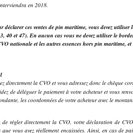
interviendra en 2018.
r déclarer ces ventes de pin maritime, vous devez utiliser l
, 40 et 47). En aucun cas vous ne devez utiliser le border
O nationale et les autres essences hors pin maritime, et n
t
lez directement la CVO et vous adressez donc le chèque cor
idez de déléguer le paiement à votre acheteur et vous ren
ondante, les coordonnées de votre acheteur avec le montan
z de régler directement la CVO, votre déclaration de CV
que vous avez réellement encaissées. Ainsi, en cas de paie