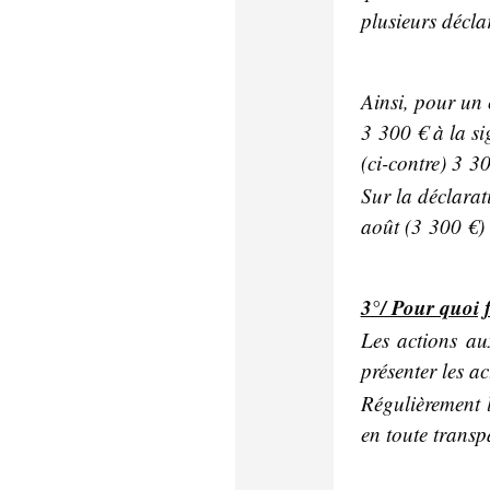
plusieurs décla
Ainsi, pour un 
3 300 € à la si
(ci-contre) 3 3
Sur la déclarat
août (3 300 €) 
3°/ Pour quoi f
Les actions aux
présenter les a
Régulièrement l
en toute transp