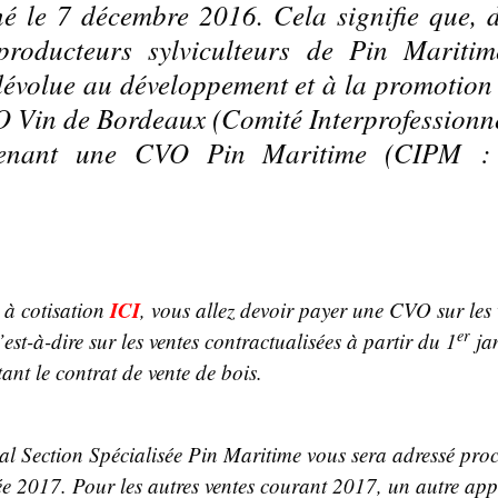
né le 7 décembre 2016. Cela signifie que, 
 producteurs sylviculteurs de Pin Marit
dévolue au développement et à la promotio
 Vin de Bordeaux (Comité Interprofessionne
enant une CVO Pin Maritime (CIPM : C
ICI
 à cotisation
, vous allez devoir payer une CVO sur les
er
est-à-dire sur les ventes contractualisées à partir du 1
jan
ant le contrat de vente de bois.
al Section Spécialisée Pin Maritime vous sera adressé pro
e 2017. Pour les autres ventes courant 2017, un autre app