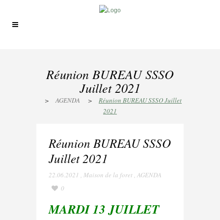
Réunion BUREAU SSSO
Juillet 2021
>
AGENDA
>
Réunion BUREAU SSSO Juillet
2021
Réunion BUREAU SSSO
Juillet 2021
22.06.2021
,
Maison de la foret
,
AGENDA
0
MARDI 13 JUILLET