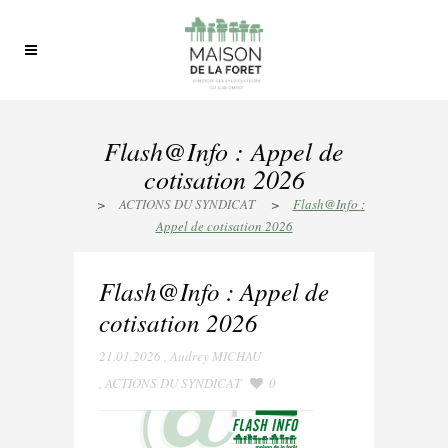
Flash@Info : Appel de
cotisation 2026
>
ACTIONS DU SYNDICAT
>
Flash@Info :
Appel de cotisation 2026
Flash@Info : Appel de
cotisation 2026
21.01.2026
,
Audrey MICHAU
,
ACTIONS DU SYNDICAT
0