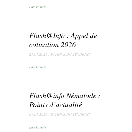
Lire la suite
Flash@Info : Appel de
cotisation 2026
21.01.2026
,
ACTIONS DU SYNDICAT
Lire la suite
Flash@info Nématode :
Points d’actualité
07.01.2026
,
ACTIONS DU SYNDICAT
Lire la suite