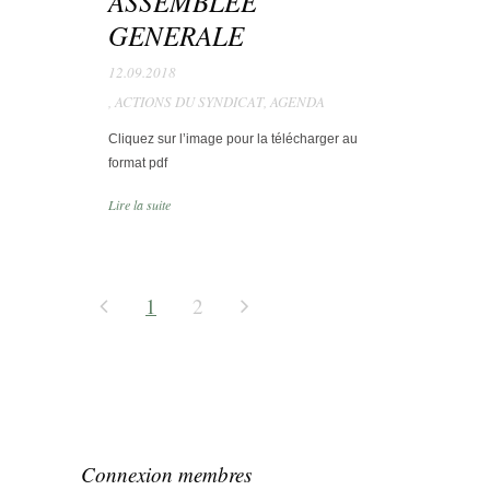
ASSEMBLEE
GENERALE
12.09.2018
,
ACTIONS DU SYNDICAT
,
AGENDA
Cliquez sur l’image pour la télécharger au
format pdf
Lire la suite
1
2
Connexion membres