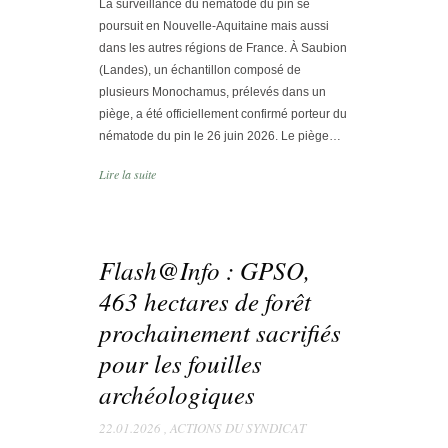
La surveillance du nématode du pin se
poursuit en Nouvelle-Aquitaine mais aussi
dans les autres régions de France. À Saubion
(Landes), un échantillon composé de
plusieurs Monochamus, prélevés dans un
piège, a été officiellement confirmé porteur du
nématode du pin le 26 juin 2026. Le piège…
Lire la suite
Flash@Info : GPSO,
463 hectares de forêt
prochainement sacrifiés
pour les fouilles
archéologiques
22.01.2026
,
ACTIONS DU SYNDICAT