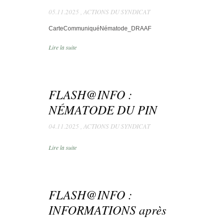
05.11.2025
,
ACTIONS DU SYNDICAT
CarteCommuniquéNématode_DRAAF
Lire la suite
FLASH@INFO :
NÉMATODE DU PIN
04.11.2025
,
ACTIONS DU SYNDICAT
Lire la suite
FLASH@INFO :
INFORMATIONS après