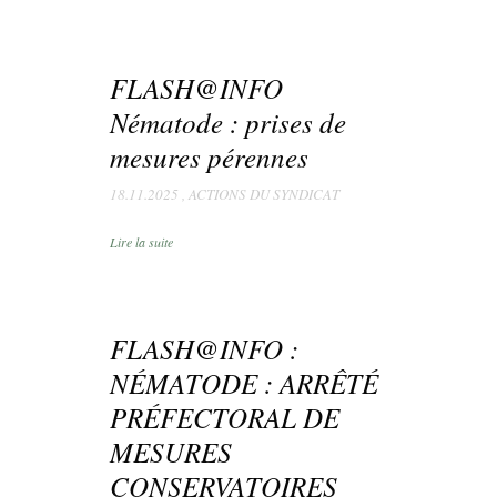
FLASH@INFO
Nématode : prises de
mesures pérennes
18.11.2025
,
ACTIONS DU SYNDICAT
Lire la suite
FLASH@INFO :
NÉMATODE : ARRÊTÉ
PRÉFECTORAL DE
MESURES
CONSERVATOIRES