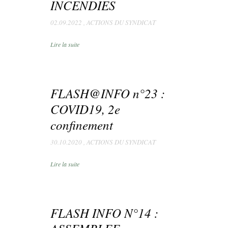
INCENDIES
02.09.2022
,
ACTIONS DU SYNDICAT
Lire la suite
FLASH@INFO n°23 :
COVID19, 2e
confinement
30.10.2020
,
ACTIONS DU SYNDICAT
Lire la suite
FLASH INFO N°14 :