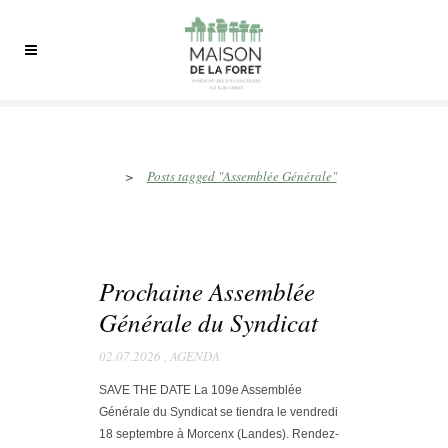
Assemblée Générale Tag
>
Posts tagged "Assemblée Générale"
Prochaine Assemblée
Générale du Syndicat
02.07.2026
,
AGENDA
SAVE THE DATE La 109e Assemblée
Générale du Syndicat se tiendra le vendredi
18 septembre à Morcenx (Landes). Rendez-