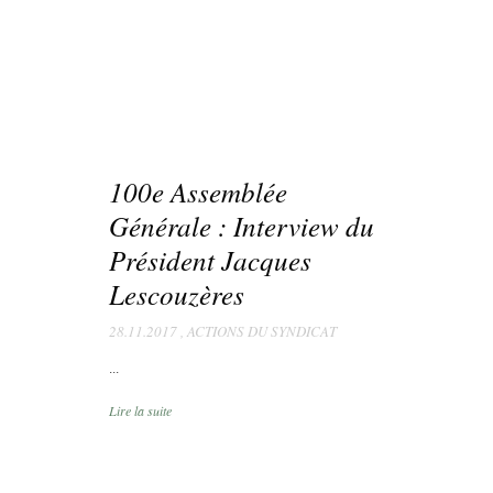
100e Assemblée
Générale : Interview du
Président Jacques
Lescouzères
28.11.2017
,
ACTIONS DU SYNDICAT
...
Lire la suite