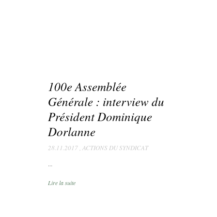
100e Assemblée
Générale : interview du
Président Dominique
Dorlanne
28.11.2017
,
ACTIONS DU SYNDICAT
...
Lire la suite