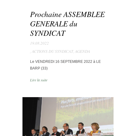
Prochaine ASSEMBLEE
GENERALE du
SYNDICAT
19.08.2022
,
ACTIONS DU SYNDICAT
,
AGENDA
Le VENDREDI 16 SEPTEMBRE 2022 à LE
BARP (33)
Lire la suite