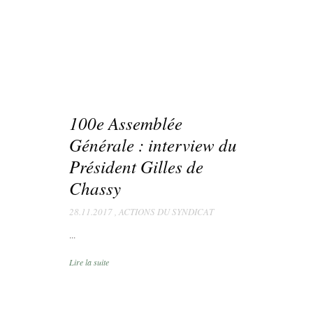
100e Assemblée
Générale : interview du
Président Gilles de
Chassy
28.11.2017
,
ACTIONS DU SYNDICAT
...
Lire la suite