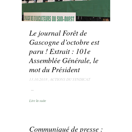
Le journal Forêt de
Gascogne d’octobre est
paru ! Extrait : 101e
Assemblée Générale, le
mot du Président
13.10.2018
,
ACTIONS DU SYNDICAT
...
Lire la suite
Communiqué de presse :