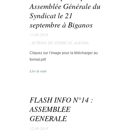
Assemblée Générale du
Syndicat le 21
septembre à Biganos
13.09.2018
,
ACTIONS DU SYNDICAT
,
AGENDA
Cliquez sur l’image pour la télécharger au
format pdf
Lire la suite
FLASH INFO N°14 :
ASSEMBLEE
GENERALE
12.09.2018