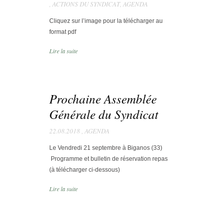
,
ACTIONS DU SYNDICAT
,
AGENDA
Cliquez sur l’image pour la télécharger au
format pdf
Lire la suite
Prochaine Assemblée
Générale du Syndicat
22.08.2018
,
AGENDA
Le Vendredi 21 septembre à Biganos (33)
Programme et bulletin de réservation repas
(à télécharger ci-dessous)
Lire la suite