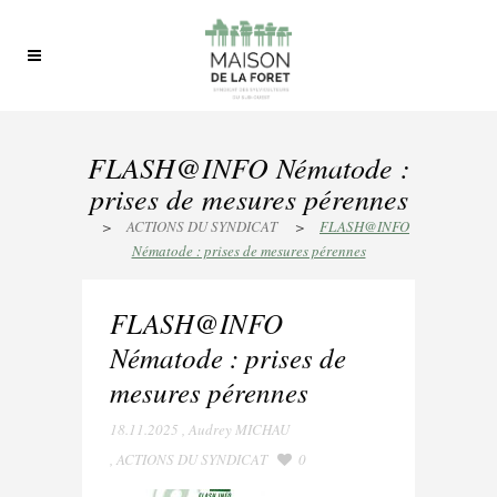
FLASH@INFO Nématode :
prises de mesures pérennes
>
ACTIONS DU SYNDICAT
>
FLASH@INFO
Nématode : prises de mesures pérennes
FLASH@INFO
Nématode : prises de
mesures pérennes
18.11.2025
,
Audrey MICHAU
,
ACTIONS DU SYNDICAT
0