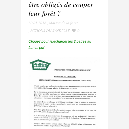
être obligés de couper
leur forêt ?
30.05.2018
,
Maison de la foret
,
ACTIONS DU SYNDICAT
0
Cliquez pour télécharger les 2 pages au
format pdf