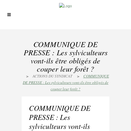
COMMUNIQUE DE
PRESSE : Les sylviculteurs
vont-ils être obligés de
couper leur forêt ?
>
ACTIONS DU SYNDICAT
>
COMMUNIQUE
DE PRESSE : Les sylviculteurs vont-ils être obligés de
couper leur forêt ?
COMMUNIQUE DE
PRESSE : Les
sylviculteurs vont-ils