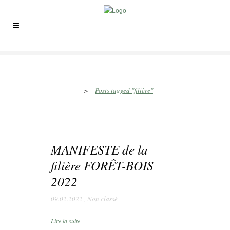
filière Tag
>
Posts tagged "filière"
MANIFESTE de la
filière FORÊT-BOIS
2022
09.02.2022
,
Non classé
Lire la suite