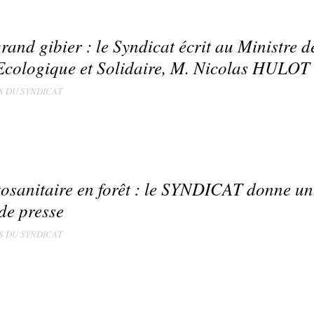
rand gibier : le Syndicat écrit au Ministre d
Ecologique et Solidaire, M. Nicolas HULOT
S DU SYNDICAT
osanitaire en forêt : le SYNDICAT donne un
de presse
S DU SYNDICAT