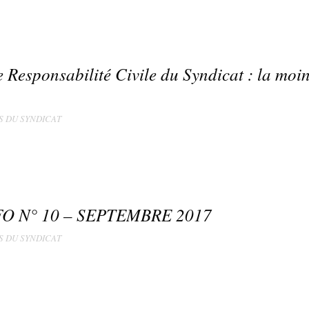
 Responsabilité Civile du Syndicat : la moi
S DU SYNDICAT
O N° 10 – SEPTEMBRE 2017
S DU SYNDICAT