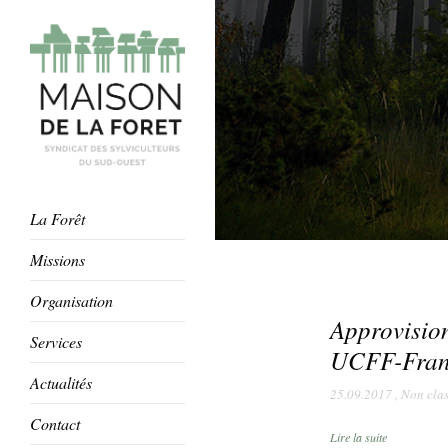
La Forêt
Missions
Organisation
Approvision
Services
UCFF-Fran
Actualités
25.09.2017
,
Non clas
Contact
Lire la suite