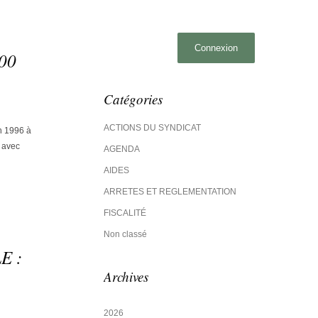
00
Catégories
ACTIONS DU SYNDICAT
 1996 à
 avec
AGENDA
AIDES
ARRETES ET REGLEMENTATION
FISCALITÉ
Non classé
E :
Archives
2026