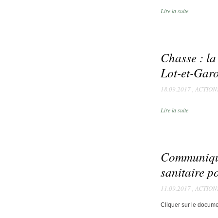
Lire la suite
Chasse : la
Lot-et-Gar
18.09.2017
,
ACTION
Lire la suite
Communiqué 
sanitaire p
11.09.2017
,
ACTION
Cliquer sur le docume