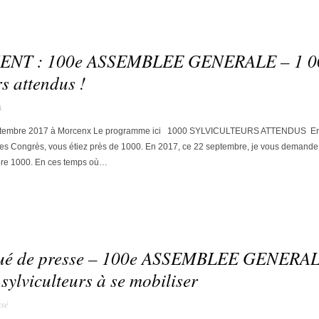
NT : 100e ASSEMBLEE GENERALE – 1 0
rs attendus !
A
tembre 2017 à Morcenx Le programme ici 1000 SYLVICULTEURS ATTENDUS En
es Congrès, vous étiez près de 1000. En 2017, ce 22 septembre, je vous demande
core 1000. En ces temps où…
é de presse – 100e ASSEMBLEE GENERAL
ylviculteurs à se mobiliser
sé