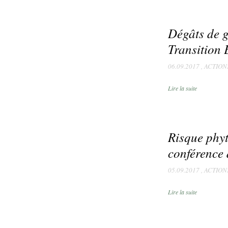
Dégâts de g
Transition 
06.09.2017
,
ACTION
Lire la suite
Risque phyt
conférence 
05.09.2017
,
ACTION
Lire la suite