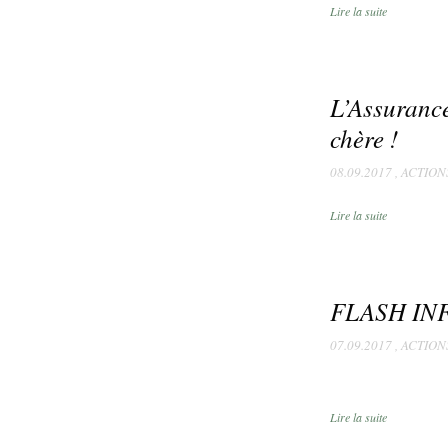
Lire la suite
L’Assurance
chère !
08.09.2017
,
ACTION
Lire la suite
FLASH INF
07.09.2017
,
ACTION
Lire la suite